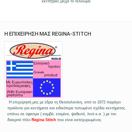
κεντήτριες μέχρι το τελείωμα.
Η ΕΠΙΧΕΙΡΗΣΗ ΜΑΣ REGINA-STITCH
Η επιχείρησή μας με έδρα τη Θεσσαλονίκη, από το 1972 παράγει
προϊόντα για κεντήματα και ειδικότερα τυπωμένα σχέδια κεντήματος
επάνω σε ύφασμα ( καμβά, εταμίνα, ψαθωτό, λινό κ.α. ) με τον
διακριτό τίτλο
Regina Stitch
που είναι κατοχυρωμένος.