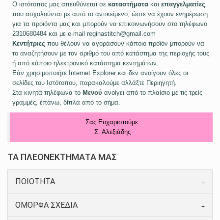
Ο ιστότοπος μας απευθύνεται σε
καταστήματα
και
επαγγελματίες
που ασχολούνται με αυτό το αντικείμενο, ώστε να έχουν ενημέρωση
για τα προϊόντα μας και μπορούν να επικοινωνήσουν στο τηλέφωνο
2310680484 και με e-mail reginastitch@gmail.com
Κεντήτριες
που θέλουν να αγοράσουν κάποιο προϊόν μπορούν να
το αναζητήσουν με τον αριθμό του από κατάστημα της περιοχής τους
ή από κάποιο ηλεκτρονικό κατάστημα κεντημάτων.
Εάν χρησιμοποιήτε Internet Explorer και δεν ανοίγουν όλες οι
σελίδες του Ιστότοπου, παρακαλούμε αλλάξτε Περιηγητή.
Στα κινητά τηλέφωνα το
Μενού
ανοίγει από το πλαίσιο με τις τρείς
γραμμές, έπάνω, δίπλα από το σήμα.
Σας Ευχαριστούμε.
Σ. Αλεξιάδης
ΤΑ ΠΛΕΟΝΕΚΤΗΜΑΤΑ ΜΑΣ
ΠΟΙΟΤΗΤΑ
ΟΜΟΡΦΑ ΣΧΕΔΙΑ