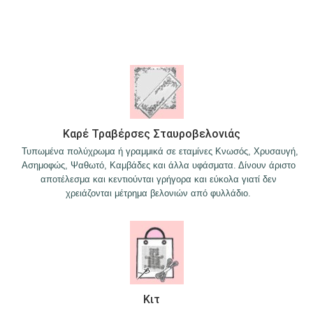
Καρέ Τραβέρσες Σταυροβελονιάς
Τυπωμένα πολύχρωμα ή γραμμικά σε εταμίνες Κνωσός, Χρυσαυγή,
Ασημοφώς, Ψαθωτό, Καμβάδες και άλλα υφάσματα. Δίνουν άριστο
αποτέλεσμα και κεντιούνται γρήγορα και εύκολα γιατί δεν
χρειάζονται μέτρημα βελονιών από φυλλάδιο.
Κιτ