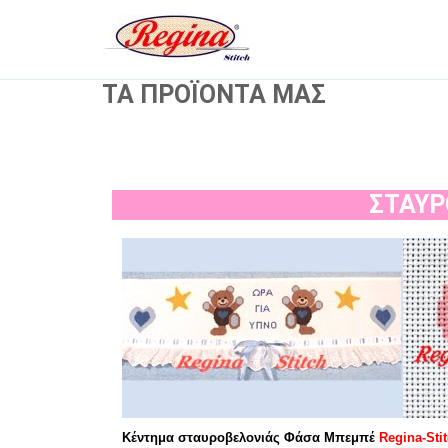
ΤΑ ΠΡΟΪΟΝΤΑ ΜΑΣ
ΣΤΑΥΡ
Κέντημα σταυροβελονιάς Φάσα Μπεμπέ
Regina-Sti