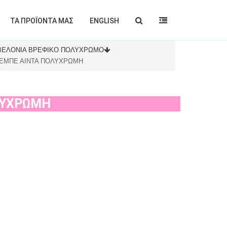
ΤΑ ΠΡΟΪΟΝΤΑ ΜΑΣ
ENGLISH
ΒΕΛΟΝΙΑ ΒΡΕΦΙΚΟ ΠΟΛΥΧΡΩΜΟ
ΜΠΕ ΑIΝΤΑ ΠΟΛΥΧΡΩΜΗ
ΛΥΧΡΩΜΗ