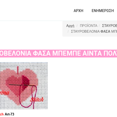
ΑΡΧΗ
ΕΝΗΜΕΡΩΣΗ
Αρχή
ΠΡΟΪΟΝΤΑ
ΣΤΑΥΡΟ
ΣΤΑΥΡΟΒΕΛΟΝΙΑ
ΦΑΣΑ
ΜΠΕ
ΟΒΕΛΟΝΙΑ
ΦΑΣΑ
ΜΠΕΜΠΕ ΑIΝΤΑ ΠΟ
tch
Art-73