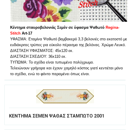
Κέντημα σταυροβελονιάς Σεμέν σε ύφασμα Ψαθωτό
Regina-
Stitch
Art-17
ΥΦΑΣΜΑ: Εταμίνα Ψαθωτό βαμβακερό 3,3 βελονιές στο εκατοστό με
ευδιάκριτες τρύπες για εύκολο πέρασμα της βελόνας. Χρώμα Λευκό.
ΔΙΑΣΤΑΣΗ ΥΦΑΣΜΑΤΟΣ: 45x120 εκ.
ΔΙΑΣΤΑΣΗ ΣΧΕΔΙΟΥ: 36x110 εκ.
ΤΥΠΩΜΑ: To σχέδιο είναι τυπωμένο πολύχρωμο.
Τελειώνουν γρήγορα και έχουν χαμηλό κόστος γιατί κεντιέται μόνο
το σχέδιο, ενώ το φόντο παραμένει όπως είναι.
ΚΕΝΤΗΜΑ ΣΕΜΕΝ ΨΑΘΑΣ ΣΤΑΜΠΩΤΟ 2001