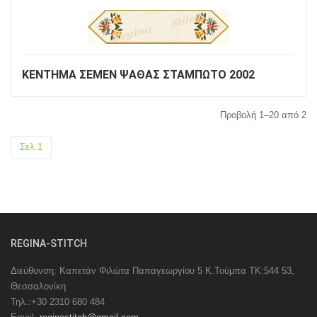
ΚΕΝΤΗΜΑ ΣΕΜΕΝ ΨΑΘΑΣ ΣΤΑΜΠΩΤΟ 2002
Προβολή 1–20 από 2
Σελ.1
REGINA-STITCH
Διεύθυνση: Καπετάν Φιλώτα Παπαγεωργίου 5 Κ.Τούμπα ΤΚ:544 53,
Θεσσαλονίκη
Τηλ.:+30 2310 680 484